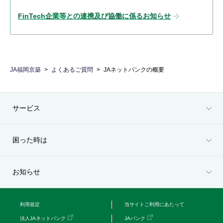
FinTech企業等との連携及び協働に係るお知らせ
JA福岡京築
よくあるご質問
JAネットバンクの概要
サービス
困った時は
お知らせ
利用規定
当サイトご利用にあたって
法人JAネットバンク
JAバンク