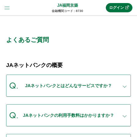
JA福岡京築
ログイン
金融機関コード : 8730
法人のお客様はこちら
(法人JAネットバンク)
よくあるご質問
新規申込み
JAネットバンクの概要
JAネットバンクトップ
JAネットバンクとはどんなサービスですか？
メリット
JAネットバンクの利用手数料はかかりますか？
機能・サービス