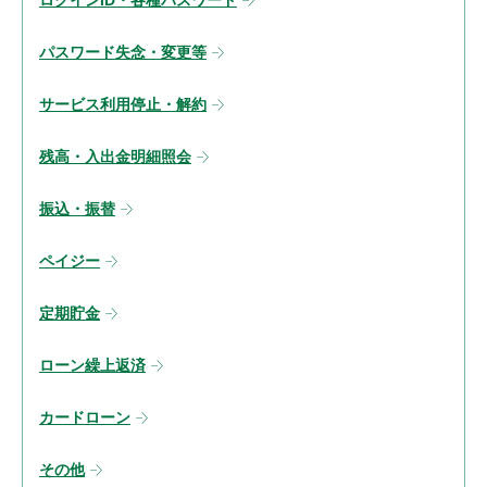
ログインID・各種パスワード
パスワード失念・変更等
サービス利用停止・解約
残高・入出金明細照会
振込・振替
ペイジー
定期貯金
ローン繰上返済
カードローン
その他