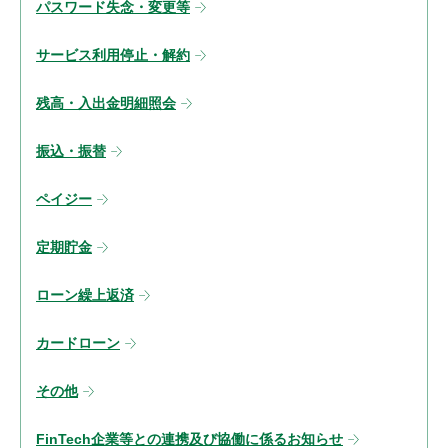
パスワード失念・変更等
サービス利用停止・解約
残高・入出金明細照会
振込・振替
ペイジー
定期貯金
ローン繰上返済
カードローン
その他
FinTech企業等との連携及び協働に係るお知らせ