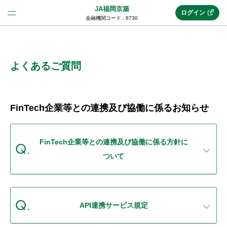
JA福岡京築
ログイン
金融機関コード : 8730
法人のお客様はこちら
(法人JAネットバンク)
よくあるご質問
新規申込み
FinTech企業等との連携及び協働に係るお知らせ
JAネットバンクトップ
FinTech企業等との連携及び協働に係る方針に
ついて
メリット
機能・サービス
API連携サービス規定