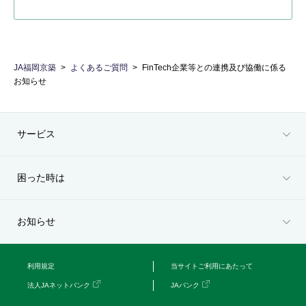
JA福岡京築
よくあるご質問
FinTech企業等との連携及び協働に係る
お知らせ
サービス
困った時は
お知らせ
利用規定
当サイトご利用にあたって
法人JAネットバンク
JAバンク