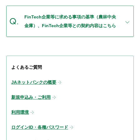
セキュリティ
FinTech企業等に求める事項の基準（農林中央
使い方
金庫）、FinTech企業等との契約内容はこちら
困った時は
よくあるご質問
JAネットバンクの概要
新規申込み・ご利用
利用環境
ログインID・各種パスワード