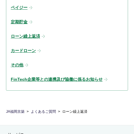
ペイジー
定期貯金
ローン繰上返済
カードローン
その他
FinTech企業等との連携及び協働に係るお知らせ
JA福岡京築
よくあるご質問
ローン繰上返済