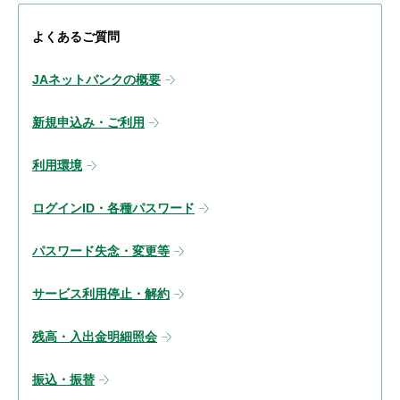
よくあるご質問
JAネットバンクの概要
新規申込み・ご利用
利用環境
ログインID・各種パスワード
パスワード失念・変更等
サービス利用停止・解約
残高・入出金明細照会
振込・振替