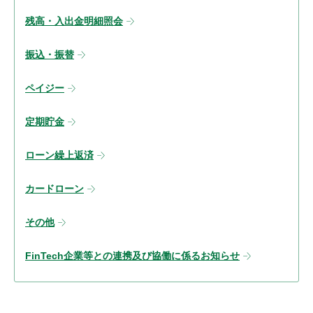
残高・入出金明細照会
振込・振替
ペイジー
定期貯金
ローン繰上返済
カードローン
その他
FinTech企業等との連携及び協働に係るお知らせ