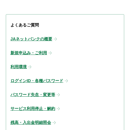
よくあるご質問
JAネットバンクの概要
新規申込み・ご利用
利用環境
ログインID・各種パスワード
パスワード失念・変更等
サービス利用停止・解約
残高・入出金明細照会