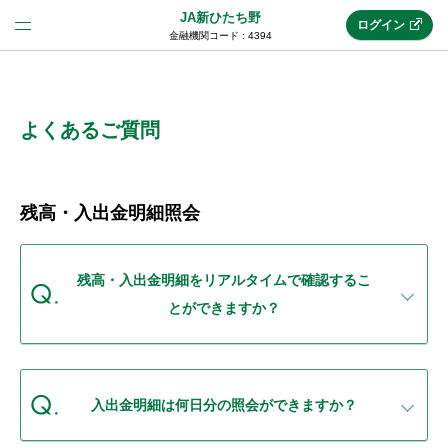
JA新ひたち野
ログイン
金融機関コード : 4394
法人のお客様はこちら
(法人JAネットバンク)
よくあるご質問
新規申込み
残高・入出金明細照会
JAネットバンクトップ
残高・入出金明細をリアルタイムで確認するこ
とができますか？
メリット
機能・サービス
入出金明細は何日分の照会ができますか？