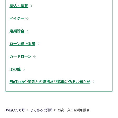
振込・振替
ペイジー
定期貯金
ローン繰上返済
カードローン
その他
FinTech企業等との連携及び協働に係るお知らせ
JA新ひたち野
よくあるご質問
残高・入出金明細照会