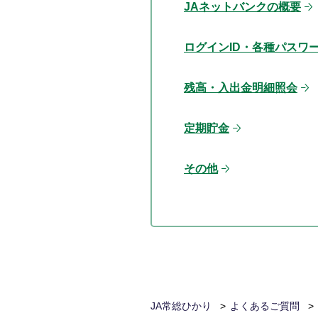
JAネットバンクの概要
ログインID・各種パスワ
残高・入出金明細照会
定期貯金
その他
JA常総ひかり
よくあるご質問