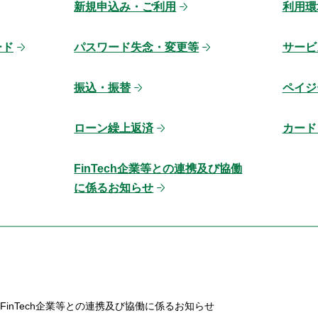
新規申込み・ご利用
利用環
ード
パスワード失念・変更等
サービ
振込・振替
ペイジ
ローン繰上返済
カード
FinTech企業等との連携及び協働
に係るお知らせ
FinTech企業等との連携及び協働に係るお知らせ