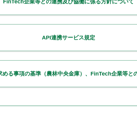
FinTech企業等との連携及び協働に係る方針について
API連携サービス規定
等に求める事項の基準（農林中央金庫）、FinTech企業等