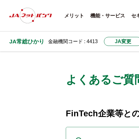
メリット
機能・サービス
セ
JA常総ひかり
金融機関コード : 4413
JA変更
よくあるご質
FinTech企業