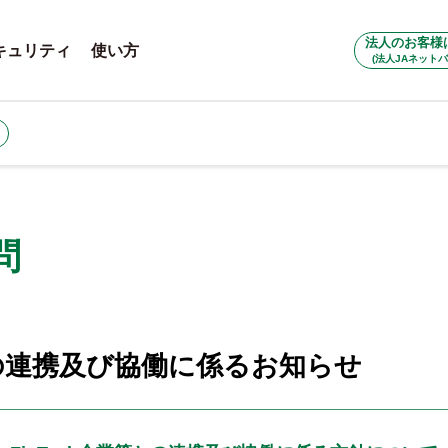
法人のお客様
キュリティ
使い方
(法人JAネットバ
問
等との連携及び協働に係るお知らせ