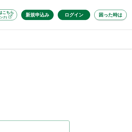
はこちら
新規申込み
ログイン
困った時は
ンク)