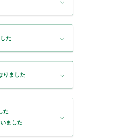
ました
なりました
した
まいました