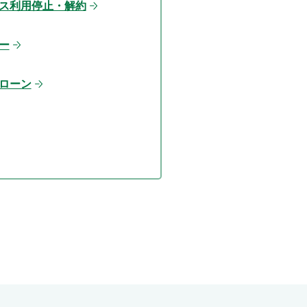
ス利用停止・解約
ー
ローン