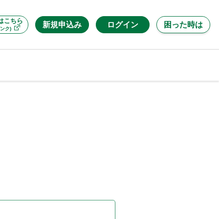
はこちら
新規申込み
ログイン
困った時は
ンク)