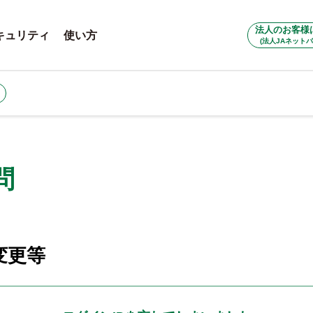
法人のお客様
キュリティ
使い方
(法人JAネットバ
問
変更等