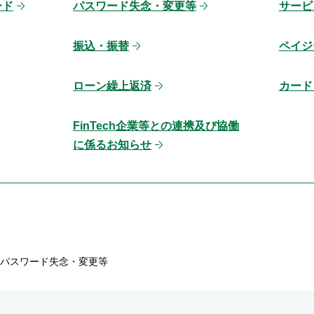
ード
パスワード失念・変更等
サービ
振込・振替
ペイジ
ローン繰上返済
カード
FinTech企業等との連携及び協働
に係るお知らせ
パスワード失念・変更等