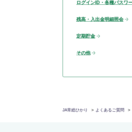
ログインID・各種パスワ
残高・入出金明細照会
定期貯金
その他
JA常総ひかり
よくあるご質問