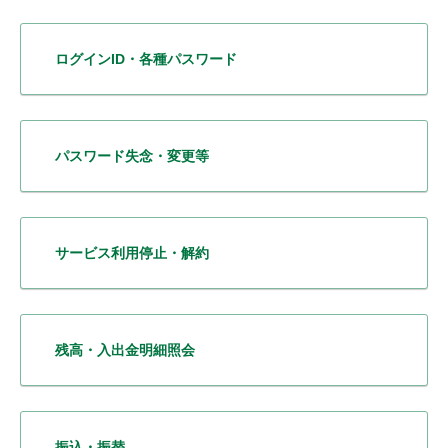
ログインID・各種パスワード
パスワード失念・変更等
サービス利用停止・解約
残高・入出金明細照会
振込・振替