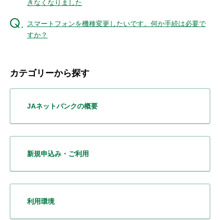
きなくなりました
セキュリティ
スマートフォンを機種変更したいです。何か手続は必要で
すか？
使い方
困った時は
カテゴリーから探す
JAネットバンクの概要
新規申込み・ご利用
利用環境