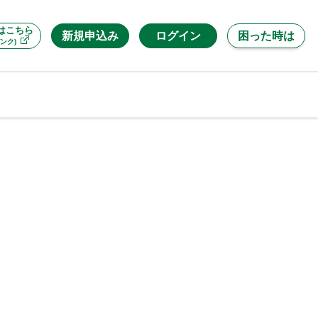
はこちら
新規申込み
ログイン
困った時は
ンク)