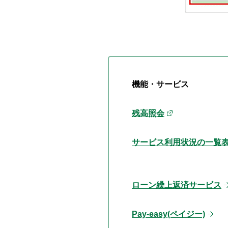
機能・サービス
残高照会
サービス利用状況の一覧
ローン繰上返済サービス
Pay-easy(ペイジー)