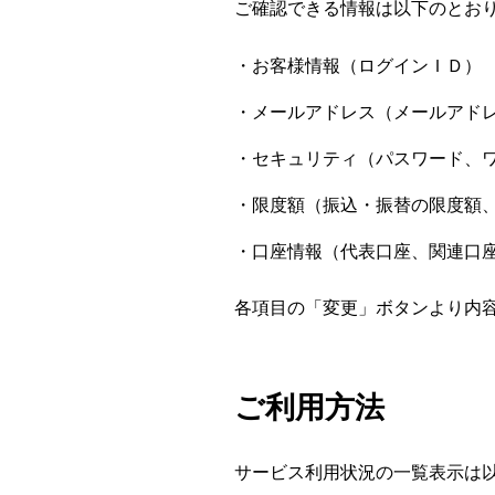
ご確認できる情報は以下のとお
お客様情報（ログインＩＤ）
メールアドレス（メールアド
セキュリティ（パスワード、
限度額（振込・振替の限度額
口座情報（代表口座、関連口
各項目の「変更」ボタンより内
ご利用方法
サービス利用状況の一覧表示は