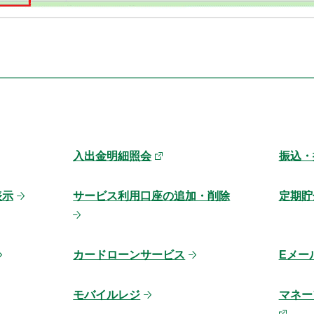
入出金明細照会
振込・
表示
サービス利用口座の追加・削除
定期貯
カードローンサービス
Eメー
モバイルレジ
マネーフ