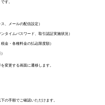
りです。
レス、メールの配信設定）
ワンタイムパスワード、取引認証実施状況）
、税金・各種料金の払込限度額）
座）
容を変更する画面に遷移します。
以下の手順でご確認いただけます。