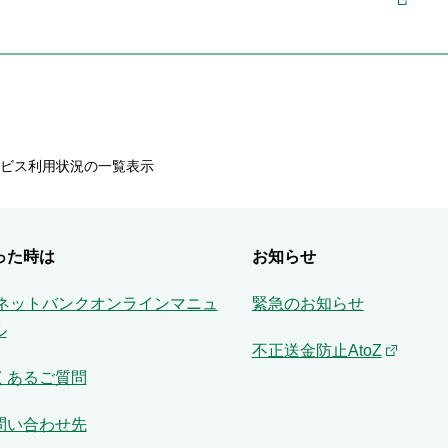
ビス利用状況の一覧表示
った時は
お知らせ
Aネットバンクオンラインマニュ
緊急のお知らせ
ル
不正送金防止AtoZ
くあるご質問
問い合わせ先