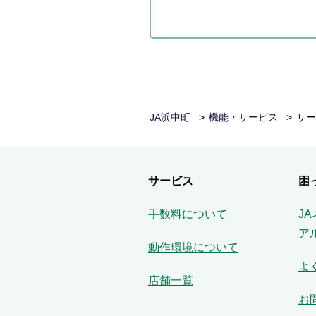
JA浜中町
機能・サービス
サー
サービス
困
手数料について
J
ア
動作環境について
よ
店舗一覧
お