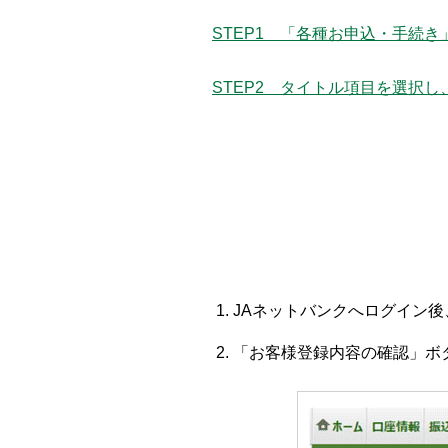
STEP1 「各種お申込・手続き
STEP2 タイトル項目を選択し
JAネットバンクへログイン
「お客様登録内容の確認」ボ