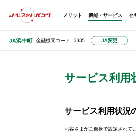
メリット
機能・サービス
セ
JA浜中町
金融機関コード : 3335
JA変更
サービス利用
サービス利用状況
お客さまがご自身で設定されて