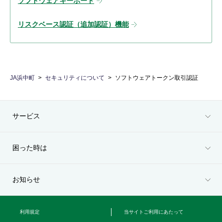
ソフトウェアキーボード
リスクベース認証（追加認証）機能
JA浜中町
セキュリティについて
ソフトウェアトークン取引認証
サービス
困った時は
お知らせ
利用規定
当サイトご利用にあたって