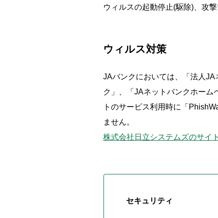
ウィルスの起動停止(駆除)、攻
ウィルス対策
JAバンクにおいては、「法人J
ク」、「JAネットバンクホームペ
トのサービス利用時に「Phis
ません。
株式会社日立システムズのサイ
セキュリティ