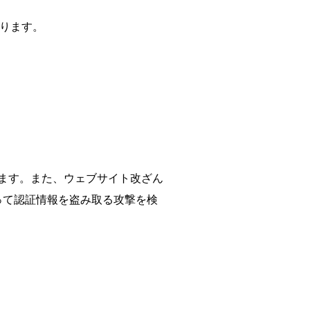
あります。
します。また、ウェブサイト改ざん
って認証情報を盗み取る攻撃を検