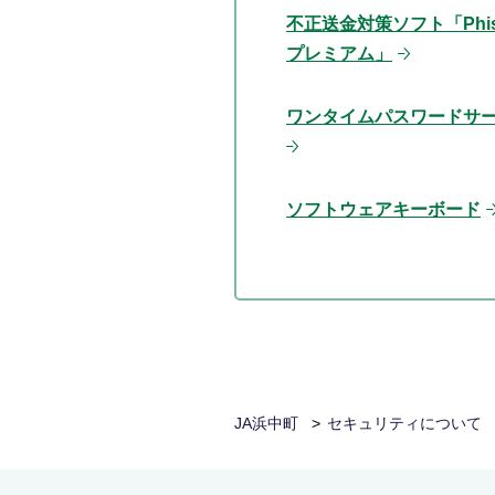
不正送金対策ソフト「Phish
プレミアム」
ワンタイムパスワードサ
ソフトウェアキーボード
JA浜中町
セキュリティについて