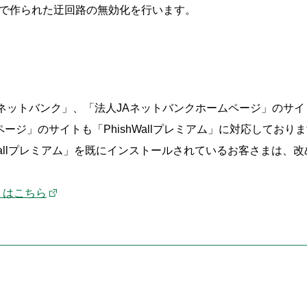
撃で作られた迂回路の無効化を行います。
Aネットバンク」、「法人JAネットバンクホームページ」のサイ
ージ」のサイトも「PhishWallプレミアム」に対応しており
hWallプレミアム」を既にインストールされているお客さまは、
トはこちら