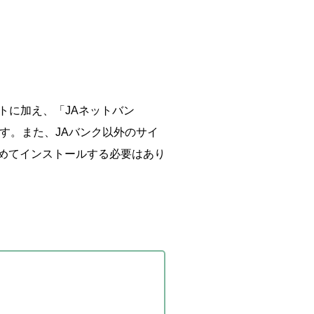
トに加え、「JAネットバン
ます。また、JAバンク以外のサイ
改めてインストールする必要はあり