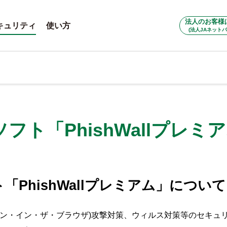
法人のお客様
キュリティ
使い方
(法人JAネットバ
フト「PhishWallプレミ
PhishWallプレミアム」について
(マン・イン・ザ・ブラウザ)攻撃対策、ウィルス対策等のセキュ