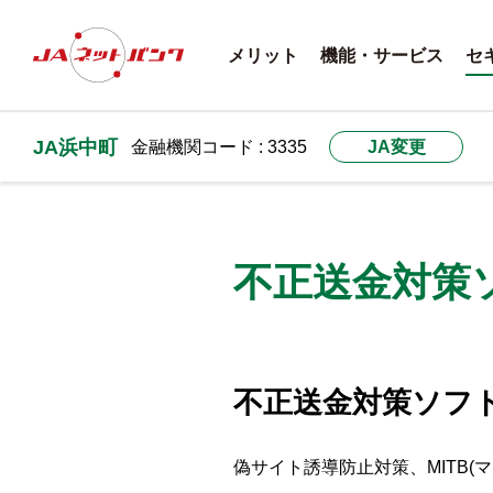
メリット
機能・サービス
セ
JA浜中町
金融機関コード : 3335
JA変更
不正送金対策ソ
不正送金対策ソフト「
偽サイト誘導防止対策、MITB