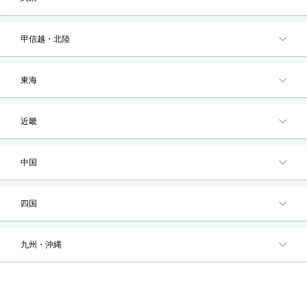
セキュリティ
甲信越・北陸
使い方
東海
困った時は
近畿
中国
四国
九州・沖縄