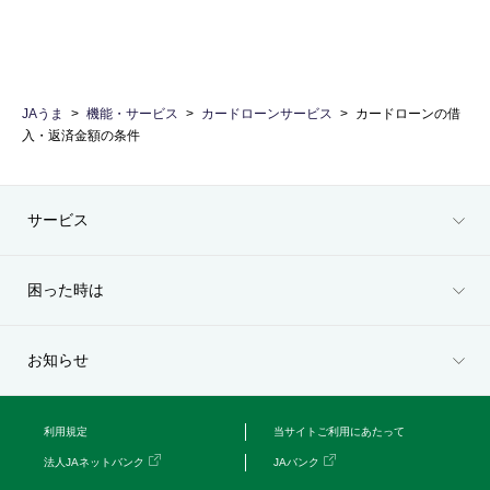
JAうま
機能・サービス
カードローンサービス
カードローンの借
入・返済金額の条件
サービス
困った時は
お知らせ
利用規定
当サイトご利用にあたって
法人JAネットバンク
JAバンク