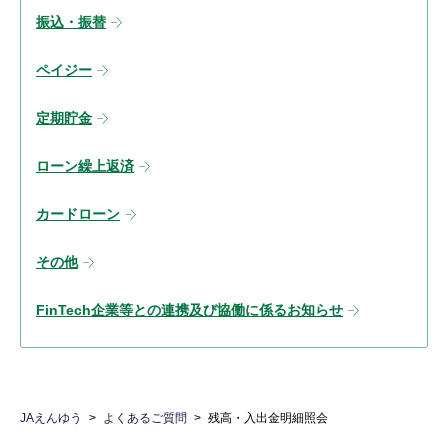
振込・振替
ペイジー
定期貯金
ローン繰上返済
カードローン
その他
FinTech企業等との連携及び協働に係るお知らせ
JAえんゆう
よくあるご質問
残高・入出金明細照会