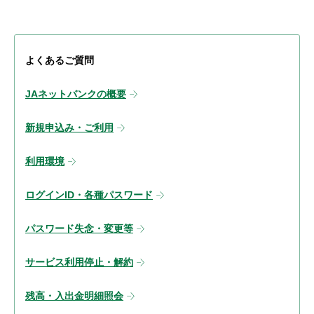
よくあるご質問
JAネットバンクの概要
新規申込み・ご利用
利用環境
ログインID・各種パスワード
パスワード失念・変更等
サービス利用停止・解約
残高・入出金明細照会