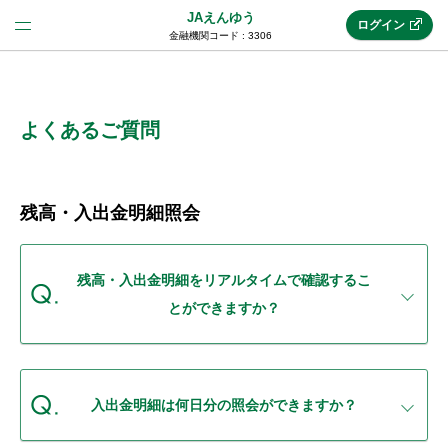
JAえんゆう
ログイン
金融機関コード : 3306
法人のお客様はこちら
(法人JAネットバンク)
よくあるご質問
新規申込み
残高・入出金明細照会
JAネットバンクトップ
残高・入出金明細をリアルタイムで確認するこ
とができますか？
メリット
機能・サービス
入出金明細は何日分の照会ができますか？