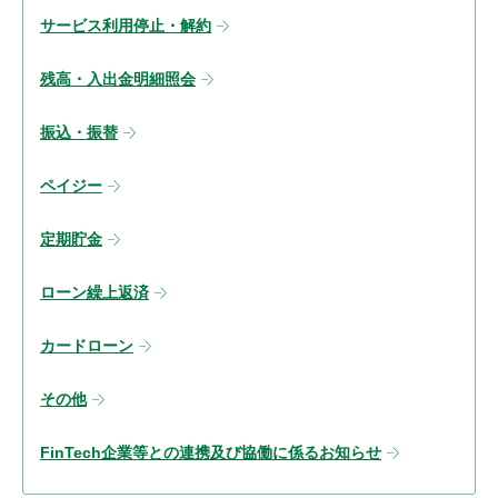
サービス利用停止・解約
残高・入出金明細照会
振込・振替
ペイジー
定期貯金
ローン繰上返済
カードローン
その他
FinTech企業等との連携及び協働に係るお知らせ