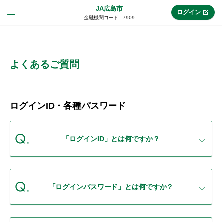
JA広島市
ログイン
金融機関コード : 7909
法人のお客様はこちら
(法人JAネットバンク)
よくあるご質問
新規申込み
ログインID・各種パスワード
JAネットバンクトップ
「ログインID」とは何ですか？
メリット
「ログインパスワード」とは何ですか？
機能・サービス