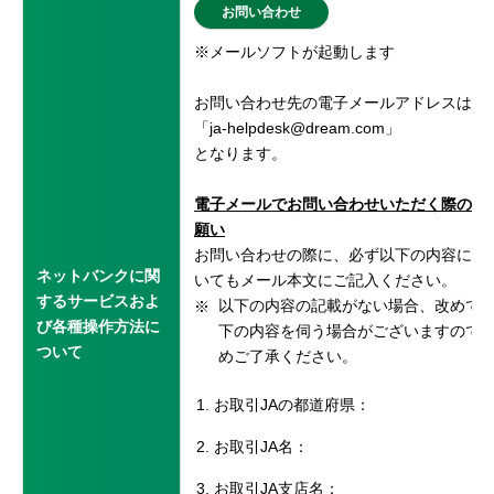
お問い合わせ
セキュリティ
※メールソフトが起動します
使い方
お問い合わせ先の電子メールアドレスは
「ja-helpdesk@dream.com」
となります。
困った時は
電子メールでお問い合わせいただく際のお
願い
お問い合わせの際に、必ず以下の内容につ
ネットバンクに関
いてもメール本文にご記入ください。
するサービスおよ
以下の内容の記載がない場合、改めて
び各種操作方法に
下の内容を伺う場合がございますので
ついて
めご了承ください。
お取引JAの都道府県：
お取引JA名：
お取引JA支店名：