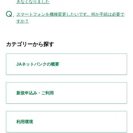
きなくなりました
セキュリティ
スマートフォンを機種変更したいです。何か手続は必要で
すか？
使い方
困った時は
カテゴリーから探す
JAネットバンクの概要
新規申込み・ご利用
利用環境