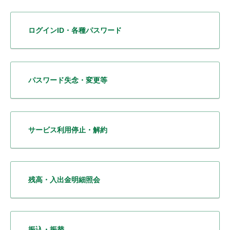
ログインID・各種パスワード
パスワード失念・変更等
サービス利用停止・解約
残高・入出金明細照会
振込・振替