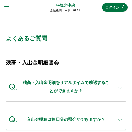
JA遠州中央
ログイン
金融機関コード : 6391
法人のお客様はこちら
(法人JAネットバンク)
よくあるご質問
新規申込み
残高・入出金明細照会
JAネットバンクトップ
残高・入出金明細をリアルタイムで確認するこ
とができますか？
メリット
機能・サービス
入出金明細は何日分の照会ができますか？