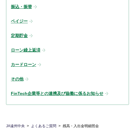
振込・振替
ペイジー
定期貯金
ローン繰上返済
カードローン
その他
FinTech企業等との連携及び協働に係るお知らせ
JA遠州中央
よくあるご質問
残高・入出金明細照会