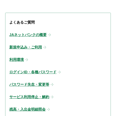
よくあるご質問
JAネットバンクの概要
新規申込み・ご利用
利用環境
ログインID・各種パスワード
パスワード失念・変更等
サービス利用停止・解約
残高・入出金明細照会