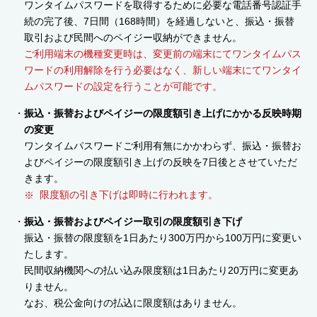
ワンタイムパスワードを取得するために必要な電話番号認証手
続の完了後、7日間（168時間）を経過しないと、振込・振替
取引および民間へのペイジー収納ができません。
ご利用端末の機種変更時は、変更前の端末にてワンタイムパス
ワードの利用解除を行う必要はなく、新しい端末にてワンタイ
ムパスワードの設定を行うことが可能です。
振込・振替およびペイジーの限度額引き上げにかかる反映時期
の変更
ワンタイムパスワードご利用有無にかかわらず、振込・振替お
よびペイジーの限度額引き上げの反映を7日後とさせていただ
きます。
限度額の引き下げは即時に行われます。
振込・振替およびペイジー取引の限度額引き下げ
振込・振替の限度額を1日あたり300万円から100万円に変更い
たします。
民間収納機関への払い込み限度額は1日あたり20万円に変更あ
りません。
なお、税公金向けの払込に限度額はありません。