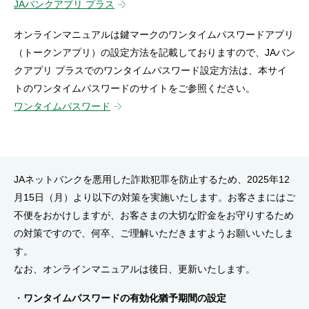
JAバンクアプリ プラス
セキュリティ
オンラインマニュアルは鍵マークのワンタイムパスワードアプリ
（トークンアプリ）の設定方法を記載しておりますので、JAバン
使い方
クアプリ プラスでのワンタイムパスワード設定方法は、本サイ
トのワンタイムパスワードのサイトをご参照ください。
困った時は
ワンタイムパスワード
JAネットバンクを悪用した詐欺犯罪を防止するため、2025年12
月15日（月）より以下の対策を実施いたします。お客さまにはご
不便をおかけしますが、お客さまの大切な貯金をお守りするため
の対策ですので、何卒、ご理解いただきますようお願いいたしま
す。
なお、オンラインマニュアルは後日、更新いたします。
ワンタイムパスワードの有効化猶予期間の設定