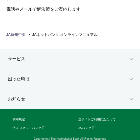
電話やメールで解決策をご案内します
JA遠州中央
JAネットバンク オンラインマニュアル
サービス
困った時は
お知らせ
利用規定
当サイトご利用にあたって
法人JAネットバンク
JAバンク
Copyright(c) The Norinchukin Bank All Rights Reserved