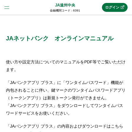
JA遠州中央
ログイン
金融機関コード : 6391
法人のお客様はこちら
(法人JAネットバンク)
JAネットバンク オンラインマニュアル
新規申込み
使い方や設定方法についてのマニュアルをPDF等でご覧いただけ
ます。
JAネットバンクトップ
「JAバンクアプリ プラス」に「ワンタイムパスワード」機能が
内包されることに伴い、鍵マークのワンタイムパスワードアプリ
（トークンアプリ）は新規トークン発行ができません。
メリット
「JAバンクアプリ プラス」をダウンロードしてワンタイムパス
ワードサービスをお使いください。
機能・サービス
「JAバンクアプリ プラス」の内容およびダウンロードはこちら