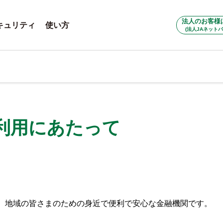
法人のお客様
キュリティ
使い方
(法人JAネットバ
利用にあたって
は、地域の皆さまのための身近で便利で安心な金融機関です。