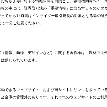
、お客さま等に対する情報公開を目的とし、報道機関等へのニ
情報の中には、証券取引法の「重要情報」に該当するものが含
ってから12時間はインサイダー取引規制の対象となる等の証券
ので十分ご注意ください。
容（情報、商標、デザインなど）に関する著作権は、農林中央
とは禁じられています。
移動できるウェブサイト、および当サイトにリンクを張ってい
、当金庫の管理外にあります。それぞれのウェブサイトのご利