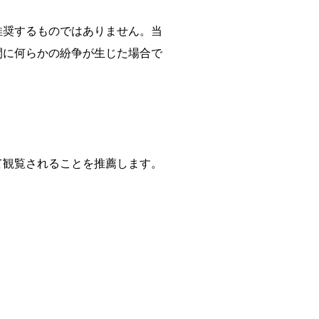
推奨するものではありません。当
間に何らかの紛争が生じた場合で
て観覧されることを推薦します。