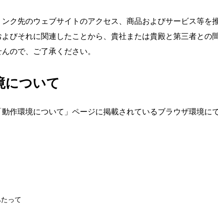
リンク先のウェブサイトのアクセス、商品およびサービス等を
およびそれに関連したことから、貴社または貴殿と第三者との
せんので、ご了承ください。
境について
「動作環境について」ページに掲載されているブラウザ環境に
あたって