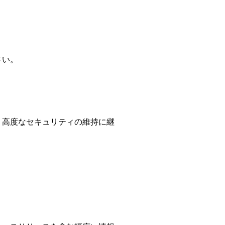
さい。
、高度なセキュリティの維持に継