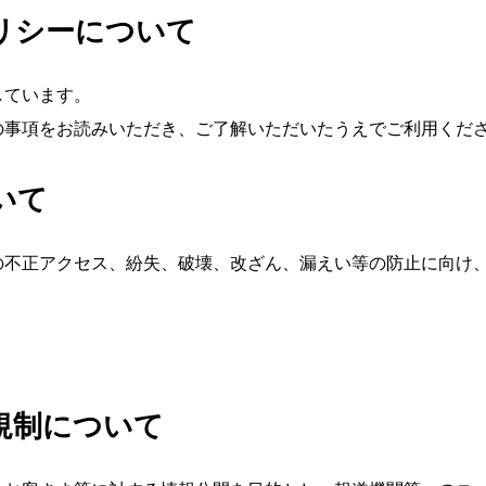
リシーについて
しています。
の事項をお読みいただき、ご了解いただいたうえでご利用くだ
いて
の不正アクセス、紛失、破壊、改ざん、漏えい等の防止に向け
規制について