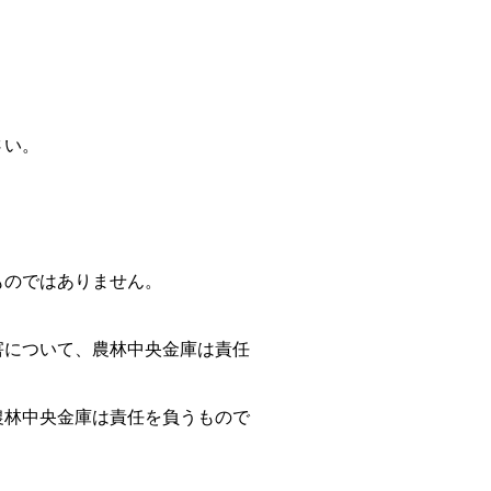
さい。
ものではありません。
害について、農林中央金庫は責任
農林中央金庫は責任を負うもので