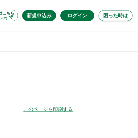
はこちら
新規申込み
ログイン
困った時は
ンク)
このページを印刷する