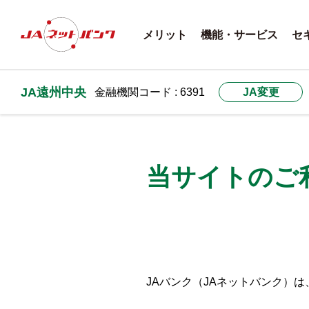
メリット
機能・サービス
セ
JA遠州中央
金融機関コード : 6391
JA変更
当サイトのご
JAバンク（JAネットバンク）