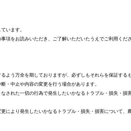
しています。
の事項をお読みいただき、ご了解いただいたうえでご利用くだ
するよう万全を期しておりますが、必ずしもそれらを保証する
中断・中止や内容の変更を行う場合があります。
りなされた一切の行為で発生したいかなるトラブル・損失・損
変更により発生したいかなるトラブル・損失・損害について、