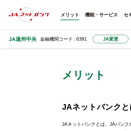
メリット
機能・サービス
セ
JA遠州中央
金融機関コード : 6391
JA変更
メリット
JAネットバンクと
JAネットバンクとは、JAバン