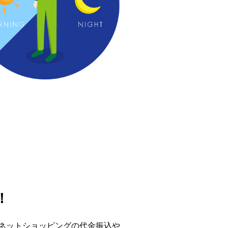
！
。ネットショッピングの代金振込や