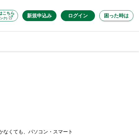
はこちら
新規申込み
ログイン
困った時は
ンク)
行かなくても、パソコン・スマート