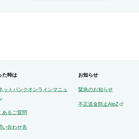
った時は
お知らせ
Aネットバンクオンラインマニュ
緊急のお知らせ
ル
不正送金防止AtoZ
くあるご質問
問い合わせ先