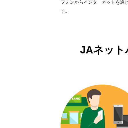
フォンからインターネットを通
す。
JAネッ