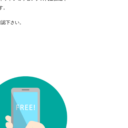
す。
確認下さい。