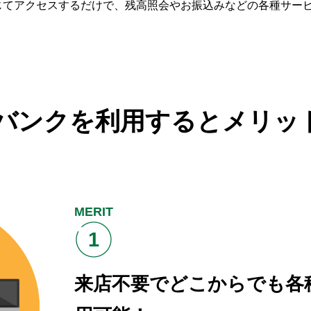
じてアクセスするだけで、残高照会やお振込みなどの各種サー
トバンクを利用すると
メリッ
MERIT
1
来店不要でどこからでも
各