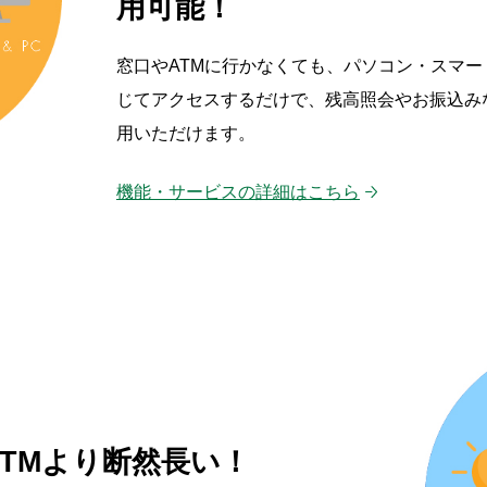
用可能！
窓口やATMに行かなくても、パソコン・スマ
じてアクセスするだけで、残高照会やお振込み
用いただけます。
機能・サービスの詳細はこちら
TMより
断然長い！