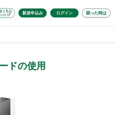
はこちら
新規申込み
ログイン
困った時は
ンク)
スワードの使用