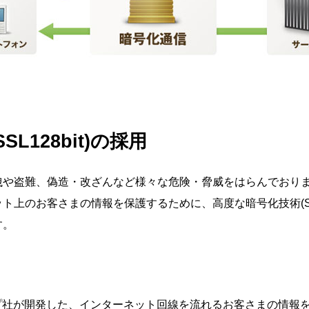
L128bit)の採用
洩や盗難、偽造・改ざんなど様々な危険・脅威をはらんでおりま
上のお客さまの情報を保護するために、高度な暗号化技術(SSL
す。
プ社が開発した、インターネット回線を流れるお客さまの情報