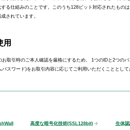
する仕組みのことです。このうち128ビット対応されたものは、
り構成されています。
使用
取引時のご本人確認を厳格にするため、 1つのIDと2つのパスワー
イムパスワード)をお取引内容に応じてご利用いただくこととして
Wall
高度な暗号化技術(SSL128bit)
生体認