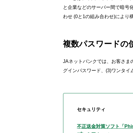
と企業などのサーバー間で暗号化
わせ (0と1の組み合わせ)によ
複数パスワードの
JAネットバンクでは、お客さまのお
グインパスワード、(3)ワンタ
セキュリティ
不正送金対策ソフト「Phish