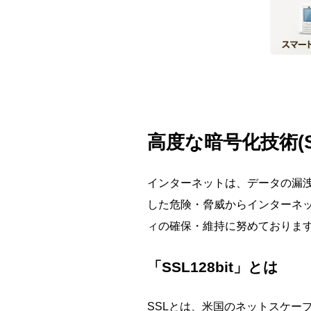
高度な暗号化技術(SS
インターネットは、データの漏
した危険・脅威からインターネット
ィの確保・維持に努めておりま
「SSL128bit」とは
SSLとは、米国のネットスケー