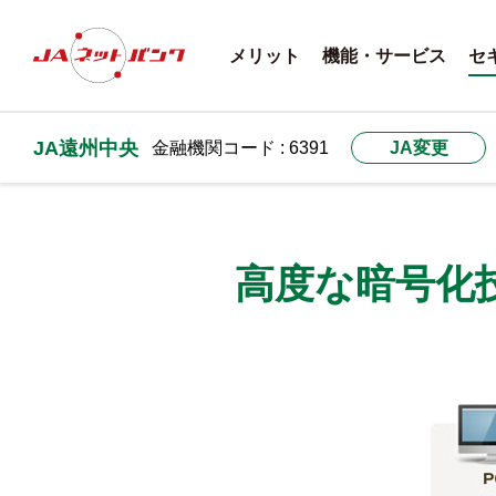
メリット
機能・サービス
セ
JA遠州中央
金融機関コード : 6391
JA変更
高度な暗号化技術