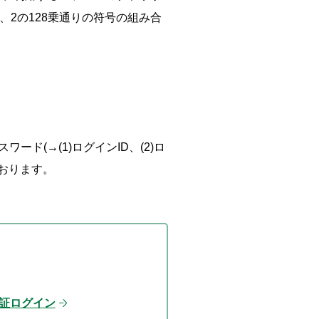
2の128乗通りの符号の組み合
ド(→(1)ログインID、(2)ロ
おります。
証ログイン