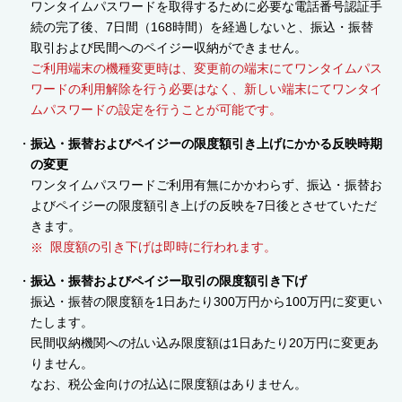
ワンタイムパスワードを取得するために必要な電話番号認証手
続の完了後、7日間（168時間）を経過しないと、振込・振替
取引および民間へのペイジー収納ができません。
ご利用端末の機種変更時は、変更前の端末にてワンタイムパス
ワードの利用解除を行う必要はなく、新しい端末にてワンタイ
ムパスワードの設定を行うことが可能です。
振込・振替およびペイジーの限度額引き上げにかかる反映時期
の変更
ワンタイムパスワードご利用有無にかかわらず、振込・振替お
よびペイジーの限度額引き上げの反映を7日後とさせていただ
きます。
限度額の引き下げは即時に行われます。
振込・振替およびペイジー取引の限度額引き下げ
振込・振替の限度額を1日あたり300万円から100万円に変更い
たします。
民間収納機関への払い込み限度額は1日あたり20万円に変更あ
りません。
なお、税公金向けの払込に限度額はありません。