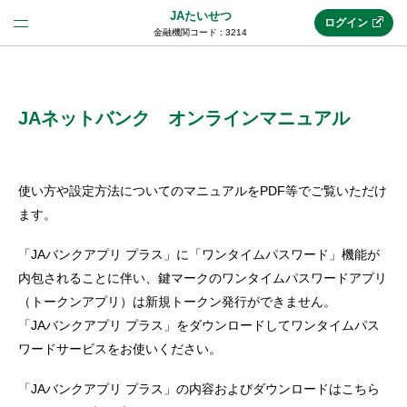
JAたいせつ
ログイン
金融機関コード : 3214
法人のお客様はこちら
(法人JAネットバンク)
JAネットバンク オンラインマニュアル
新規申込み
使い方や設定方法についてのマニュアルをPDF等でご覧いただけ
ます。
JAネットバンクトップ
「JAバンクアプリ プラス」に「ワンタイムパスワード」機能が
内包されることに伴い、鍵マークのワンタイムパスワードアプリ
（トークンアプリ）は新規トークン発行ができません。
メリット
「JAバンクアプリ プラス」をダウンロードしてワンタイムパス
ワードサービスをお使いください。
機能・サービス
「JAバンクアプリ プラス」の内容およびダウンロードはこちら