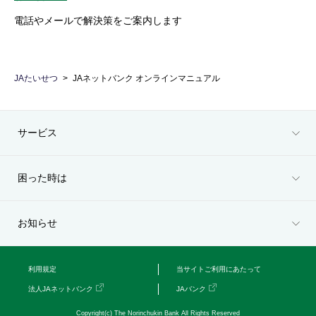
電話やメールで解決策をご案内します
JAたいせつ
JAネットバンク オンラインマニュアル
サービス
困った時は
お知らせ
利用規定
当サイトご利用にあたって
法人JAネットバンク
JAバンク
Copyright(c) The Norinchukin Bank All Rights Reserved