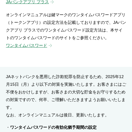
JAバンクアプリ プラス
セキュリティ
オンラインマニュアルは鍵マークのワンタイムパスワードアプリ
（トークンアプリ）の設定方法を記載しておりますので、JAバン
使い方
クアプリ プラスでのワンタイムパスワード設定方法は、本サイ
トのワンタイムパスワードのサイトをご参照ください。
困った時は
ワンタイムパスワード
JAネットバンクを悪用した詐欺犯罪を防止するため、2025年12
月15日（月）より以下の対策を実施いたします。お客さまにはご
不便をおかけしますが、お客さまの大切な貯金をお守りするため
の対策ですので、何卒、ご理解いただきますようお願いいたしま
す。
なお、オンラインマニュアルは後日、更新いたします。
ワンタイムパスワードの有効化猶予期間の設定