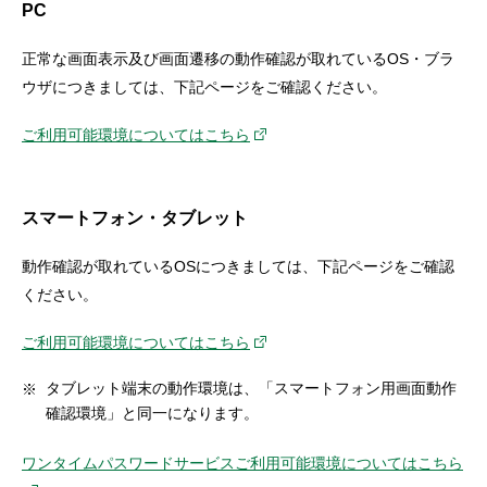
PC
セキュリティ
正常な画面表示及び画面遷移の動作確認が取れているOS・ブラ
使い方
ウザにつきましては、下記ページをご確認ください。
ご利用可能環境についてはこちら
困った時は
スマートフォン・タブレット
動作確認が取れているOSにつきましては、下記ページをご確認
ください。
ご利用可能環境についてはこちら
タブレット端末の動作環境は、「スマートフォン用画面動作
確認環境」と同一になります。
ワンタイムパスワードサービスご利用可能環境についてはこちら