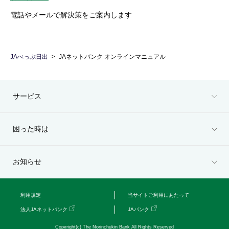
電話やメールで解決策をご案内します
JAべっぷ日出
JAネットバンク オンラインマニュアル
サービス
困った時は
お知らせ
利用規定
当サイトご利用にあたって
法人JAネットバンク
JAバンク
Copyright(c) The Norinchukin Bank All Rights Reserved