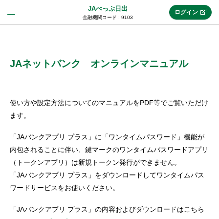
JAべっぷ日出
ログイン
金融機関コード : 9103
法人のお客様はこちら
(法人JAネットバンク)
JAネットバンク オンラインマニュアル
新規申込み
使い方や設定方法についてのマニュアルをPDF等でご覧いただけ
ます。
JAネットバンクトップ
「JAバンクアプリ プラス」に「ワンタイムパスワード」機能が
内包されることに伴い、鍵マークのワンタイムパスワードアプリ
（トークンアプリ）は新規トークン発行ができません。
メリット
「JAバンクアプリ プラス」をダウンロードしてワンタイムパス
ワードサービスをお使いください。
機能・サービス
「JAバンクアプリ プラス」の内容およびダウンロードはこちら