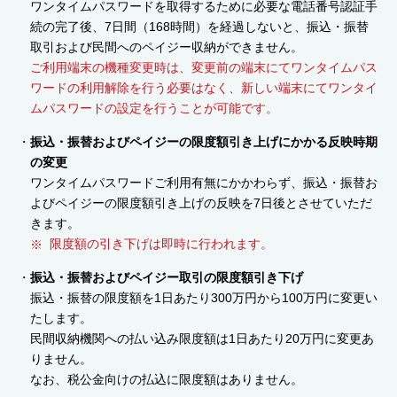
ワンタイムパスワードを取得するために必要な電話番号認証手
続の完了後、7日間（168時間）を経過しないと、振込・振替
取引および民間へのペイジー収納ができません。
ご利用端末の機種変更時は、変更前の端末にてワンタイムパス
ワードの利用解除を行う必要はなく、新しい端末にてワンタイ
ムパスワードの設定を行うことが可能です。
振込・振替およびペイジーの限度額引き上げにかかる反映時期
の変更
ワンタイムパスワードご利用有無にかかわらず、振込・振替お
よびペイジーの限度額引き上げの反映を7日後とさせていただ
きます。
限度額の引き下げは即時に行われます。
振込・振替およびペイジー取引の限度額引き下げ
振込・振替の限度額を1日あたり300万円から100万円に変更い
たします。
民間収納機関への払い込み限度額は1日あたり20万円に変更あ
りません。
なお、税公金向けの払込に限度額はありません。