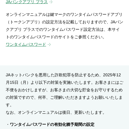
JAバンクアプリ プラス
セキュリティ
オンラインマニュアルは鍵マークのワンタイムパスワードアプリ
（トークンアプリ）の設定方法を記載しておりますので、JAバン
使い方
クアプリ プラスでのワンタイムパスワード設定方法は、本サイ
トのワンタイムパスワードのサイトをご参照ください。
困った時は
ワンタイムパスワード
JAネットバンクを悪用した詐欺犯罪を防止するため、2025年12
月15日（月）より以下の対策を実施いたします。お客さまにはご
不便をおかけしますが、お客さまの大切な貯金をお守りするため
の対策ですので、何卒、ご理解いただきますようお願いいたしま
す。
なお、オンラインマニュアルは後日、更新いたします。
ワンタイムパスワードの有効化猶予期間の設定