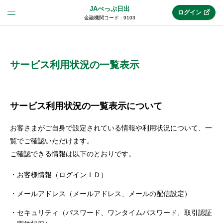
JAべっぷ日出
ログイン
金融機関コード : 9103
法人のお客様はこちら
(法人JAネットバンク)
サービス利用状況の一覧表示
新規申込み
サービス利用状況の一覧表示について
お客さまがご自身で設定されている情報や利用状況について、一
JAネットバンクトップ
覧でご確認いただけます。
ご確認できる情報は以下のとおりです。
メリット
お客様情報（ログインＩＤ）
メールアドレス（メールアドレス、メールの配信設定）
機能・サービス
セキュリティ（パスワード、ワンタイムパスワード、取引認証