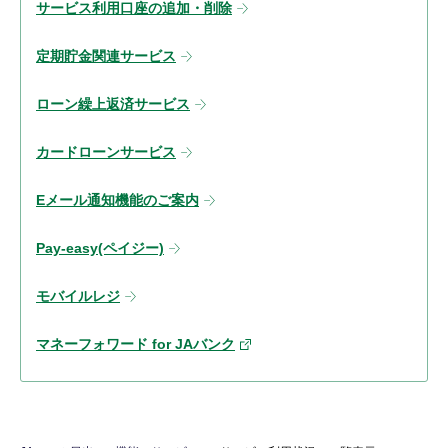
サービス利用口座の追加・削除
定期貯金関連サービス
ローン繰上返済サービス
カードローンサービス
Eメール通知機能のご案内
Pay-easy(ペイジー)
モバイルレジ
マネーフォワード for JAバンク