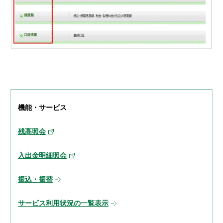
機能・サービス
残高照会
入出金明細照会
振込・振替
サービス利用状況の一覧表示