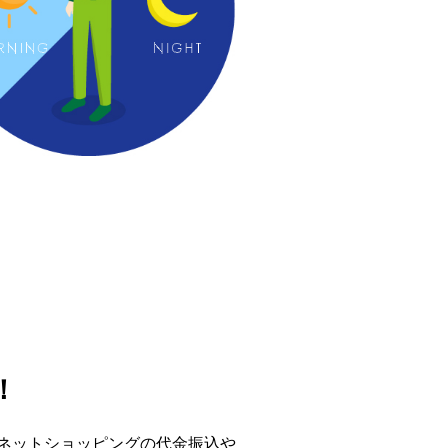
！
。ネットショッピングの代金振込や