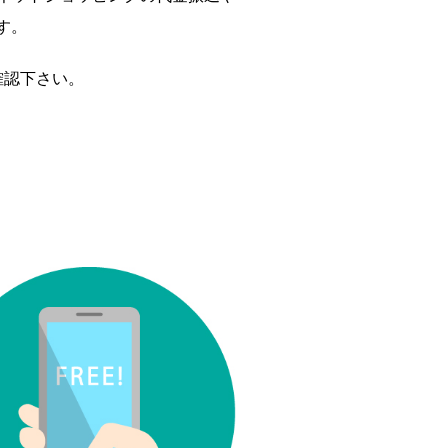
す。
確認下さい。