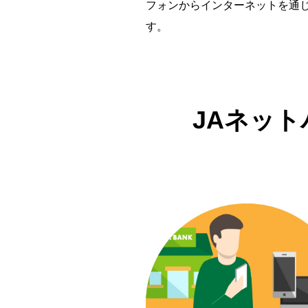
フォンからインターネットを通
す。
JAネッ