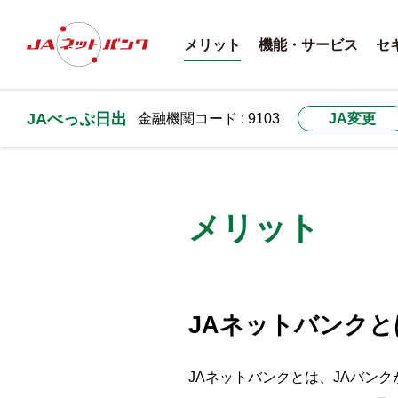
メリット
機能・サービス
セ
JAべっぷ日出
金融機関コード : 9103
JA変更
メリット
JAネットバンクと
JAネットバンクとは、JAバン