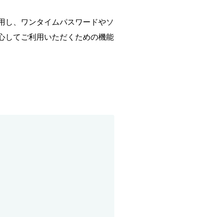
用し、ワンタイムパスワードやソ
心してご利用いただくための機能