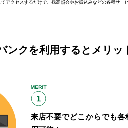
じてアクセスするだけで、残高照会やお振込みなどの各種サー
トバンクを利用すると
メリッ
MERIT
1
来店不要でどこからでも
各