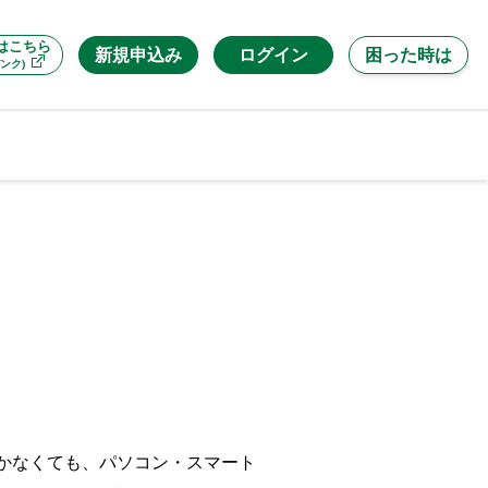
はこちら
新規申込み
ログイン
困った時は
ンク)
行かなくても、パソコン・スマート