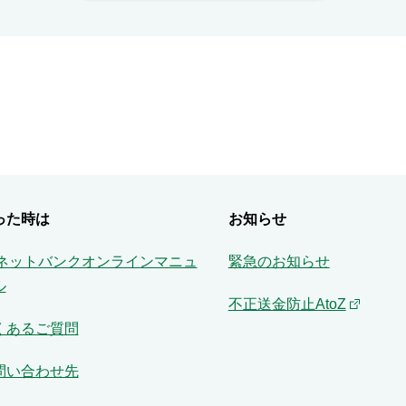
った時は
お知らせ
Aネットバンクオンラインマニュ
緊急のお知らせ
ル
不正送金防止AtoZ
くあるご質問
問い合わせ先