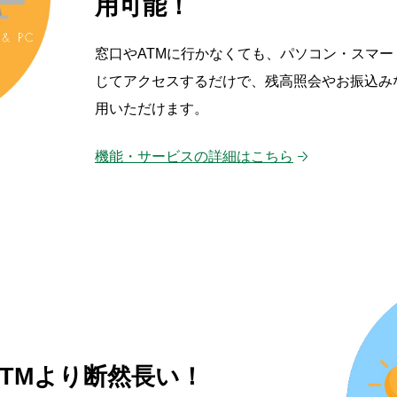
用可能！
窓口やATMに行かなくても、パソコン・スマ
じてアクセスするだけで、残高照会やお振込み
用いただけます。
機能・サービスの詳細はこちら
TMより
断然長い！