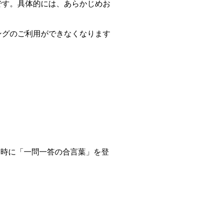
です。具体的には、あらかじめお
。
ングのご利用ができなくなります
ン時に「一問一答の合言葉」を登