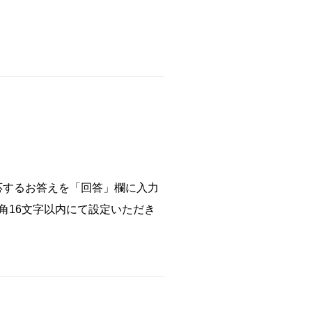
応するお答えを「回答」欄に入力
角16文字以内にて設定いただき