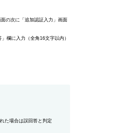
画面の次に「追加認証入力」画面
」欄に入力（全角16文字以内）
れた場合は誤回答と判定