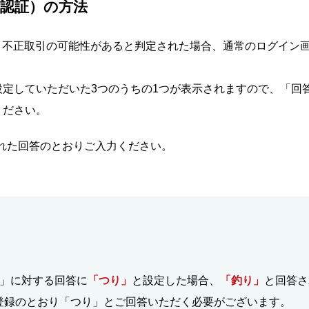
認証）の方法
、不正取引の可能性があると判定された場合、通常のログイン
定していただいた3つのうちの1つが表示されますので、「回答
ください。
れた回答のとおりご入力ください。
？」に対する回答に
「つり」
と設定した場合、
「釣り」
と回答さ
登録のとおり「つり」とご回答いただく必要がございます。