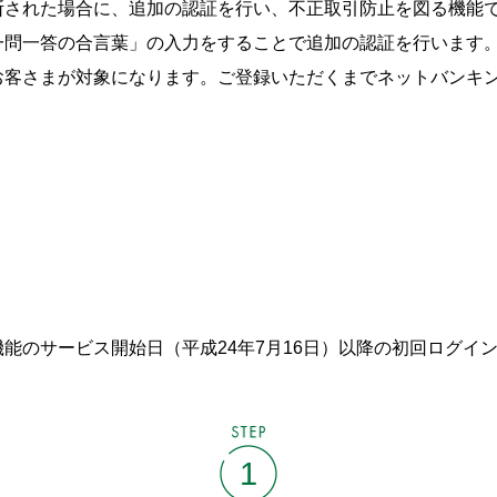
断された場合に、追加の認証を行い、不正取引防止を図る機能
一問一答の合言葉」の入力をすることで追加の認証を行います
お客さまが対象になります。ご登録いただくまでネットバンキ
能のサービス開始日（平成24年7月16日）以降の初回ログイ
STEP
1