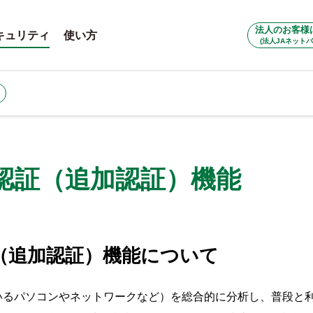
法人のお客様
キュリティ
使い方
(法人JAネットバ
認証（追加認証）機能
（追加認証）機能について
いるパソコンやネットワークなど）を総合的に分析し、普段と