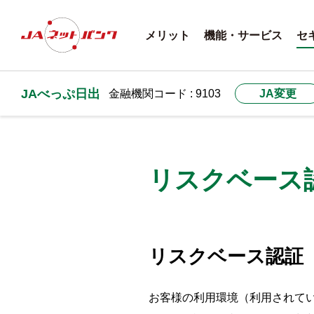
メリット
機能・サービス
セ
JAべっぷ日出
金融機関コード : 9103
JA変更
リスクベース
リスクベース認証
お客様の利用環境（利用されて