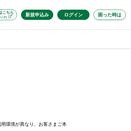
はこちら
新規申込み
ログイン
困った時は
ンク)
利用環境が異なり、お客さまご本