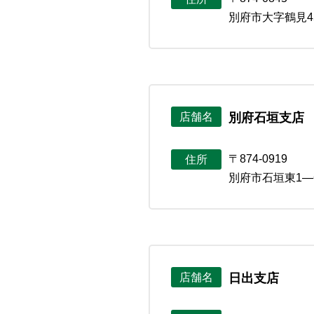
別府市大字鶴見4
別府石垣支店
店舗名
〒874-0919
住所
別府市石垣東1―
日出支店
店舗名