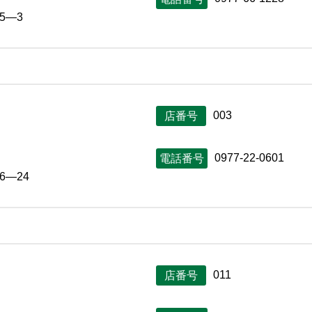
5―3
003
店番号
0977-22-0601
電話番号
6―24
011
店番号