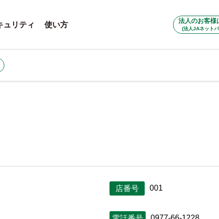
法人のお客様
キュリティ
使い方
(法人JAネットバ
001
店番号
0977-66-1228
電話番号