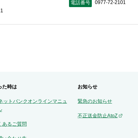
0977-72-2101
電話番号
1
った時は
お知らせ
Aネットバンクオンラインマニュ
緊急のお知らせ
ル
不正送金防止AtoZ
くあるご質問