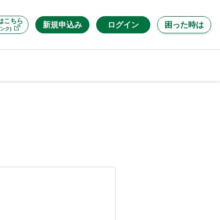
はこちら
新規申込み
ログイン
困った時は
ンク)