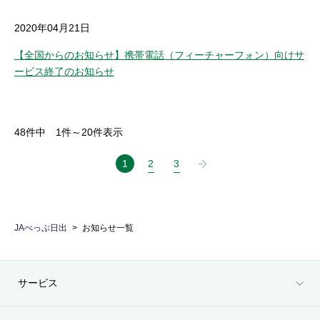
2020年04月21日
【全国からのお知らせ】携帯電話（フィーチャーフォン）向けサ
ービス終了のお知らせ
48
件中
1
件～
20
件表示
1
2
3
JAべっぷ日出
お知らせ一覧
サービス