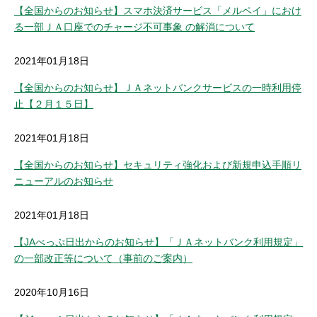
【全国からのお知らせ】スマホ決済サービス「メルペイ」におけ
る一部ＪＡ口座でのチャージ不可事象 の解消について
2021年01月18日
【全国からのお知らせ】ＪＡネットバンクサービスの一時利用停
止【２月１５日】
2021年01月18日
【全国からのお知らせ】セキュリティ強化および新規申込手順リ
ニューアルのお知らせ
2021年01月18日
【JAべっぷ日出からのお知らせ】「ＪＡネットバンク利用規定」
の一部改正等について（事前のご案内）
2020年10月16日