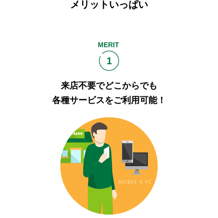
メリットいっぱい
セキュリティ
使い方
MERIT
1
困った時は
来店不要でどこからでも
各種サービスをご利用可能！