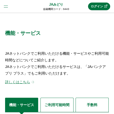
JAみどり
ログイン
金融機関コード : 6443
法人のお客様はこちら
(法人JAネットバンク)
機能・サービス
新規申込み
JAネットバンクでご利用いただける機能・サービスやご利用可能
時間などについてご紹介します。
JAネットバンクでご利用いただけるサービスは、「JAバンクア
JAネットバンクトップ
プリ プラス」でもご利用いただけます。
詳しくはこちら
メリット
機能・サービス
機能・サービス
ご利用可能時間
手数料