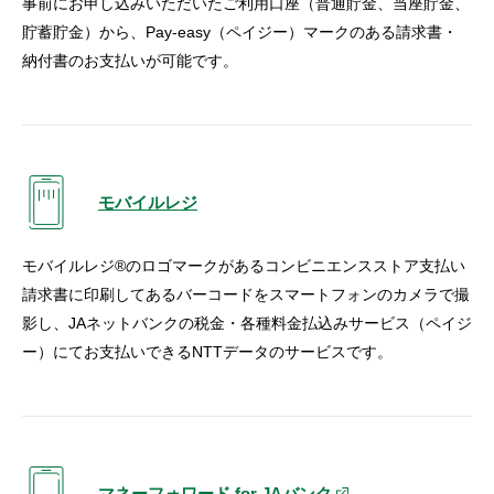
事前にお申し込みいただいたご利用口座（普通貯金、当座貯金、
貯蓄貯金）から、Pay-easy（ペイジー）マークのある請求書・
納付書のお支払いが可能です。
モバイルレジ
モバイルレジ®のロゴマークがあるコンビニエンスストア支払い
請求書に印刷してあるバーコードをスマートフォンのカメラで撮
影し、JAネットバンクの税金・各種料金払込みサービス（ペイジ
ー）にてお支払いできるNTTデータのサービスです。
マネーフォワード for JAバンク