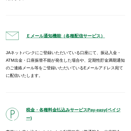
Ｅメール通知機能（各種配信サービス）
JAネットバンクにご登録いただいている口座にて、振込入金・
ATM出金・口座振替不能が発生した場合や、定期性貯金満期通知
のご連絡メール等をご登録いただいているEメールアドレス宛て
に配信いたします。
税金・各種料金払込みサービスPay-easy(ペイジ
ー)