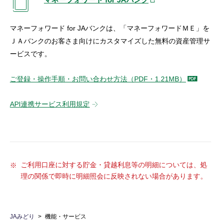
マネーフォワード for JAバンクは、「マネーフォワードＭＥ」を
ＪＡバンクのお客さま向けにカスタマイズした無料の資産管理サ
ービスです。
ご登録・操作手順・お問い合わせ方法（PDF・1.21MB）
API連携サービス利用規定
ご利用口座に対する貯金・貸越利息等の明細については、処
理の関係で即時に明細照会に反映されない場合があります。
JAみどり
機能・サービス