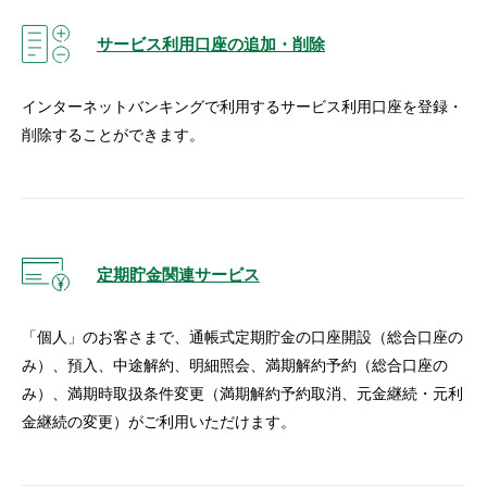
サービス利用口座の追加・削除
インターネットバンキングで利用するサービス利用口座を登録・
削除することができます。
定期貯金関連サービス
「個人」のお客さまで、通帳式定期貯金の口座開設（総合口座の
み）、預入、中途解約、明細照会、満期解約予約（総合口座の
み）、満期時取扱条件変更（満期解約予約取消、元金継続・元利
金継続の変更）がご利用いただけます。