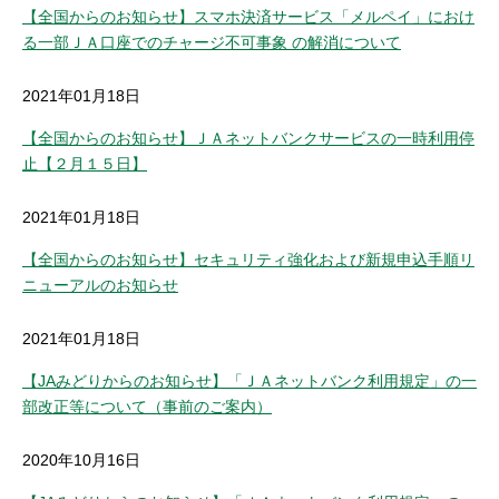
【全国からのお知らせ】スマホ決済サービス「メルペイ」におけ
る一部ＪＡ口座でのチャージ不可事象 の解消について
2021年01月18日
【全国からのお知らせ】ＪＡネットバンクサービスの一時利用停
止【２月１５日】
2021年01月18日
【全国からのお知らせ】セキュリティ強化および新規申込手順リ
ニューアルのお知らせ
2021年01月18日
【JAみどりからのお知らせ】「ＪＡネットバンク利用規定」の一
部改正等について（事前のご案内）
2020年10月16日