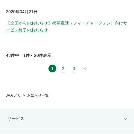
2020年04月21日
【全国からのお知らせ】携帯電話（フィーチャーフォン）向けサ
ービス終了のお知らせ
48
件中
1
件～
20
件表示
1
2
3
JAみどり
お知らせ一覧
サービス