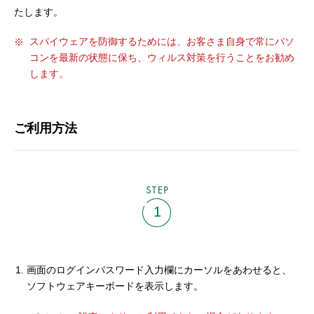
セキュリティ
たします。
スパイウェアを防御するためには、お客さま自身で常にパソ
使い方
コンを最新の状態に保ち、ウィルス対策を行うことをお勧め
します。
困った時は
ご利用方法
STEP
1
画面のログインパスワード入力欄にカーソルをあわせると、
ソフトウェアキーボードを表示します。