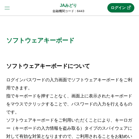
JAみどり
ログイン
金融機関コード : 6443
法人のお客様はこちら
(法人JAネットバンク)
ソフトウェアキーボード
新規申込み
ソフトウェアキーボードについて
ログインパスワードの入力画面でソフトウェアキーボードをご利
JAネットバンクトップ
用できます。
指でキーボードを押すことなく、画面上に表示されたキーボード
をマウスでクリックすることで、パスワードの入力を行えるもの
メリット
です。
ソフトウェアキーボードをご利用いただくことにより、キーロガ
機能・サービス
ー（キーボードの入力情報を盗み取る）タイプのスパイウェアに
対して有効な対策となりますので、ご利用されることをお勧めい