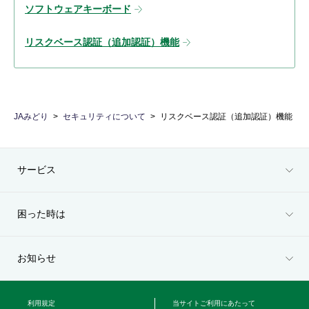
ソフトウェアキーボード
リスクベース認証（追加認証）機能
JAみどり
セキュリティについて
リスクベース認証（追加認証）機能
サービス
困った時は
お知らせ
利用規定
当サイトご利用にあたって