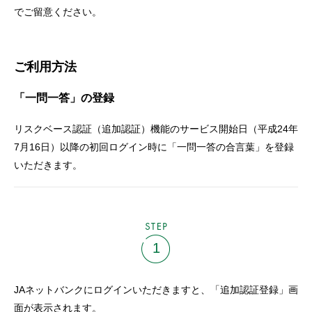
セキュリティ
でご留意ください。
使い方
ご利用方法
「一問一答」の登録
困った時は
リスクベース認証（追加認証）機能のサービス開始日（平成24年
7月16日）以降の初回ログイン時に「一問一答の合言葉」を登録
いただきます。
STEP
1
JAネットバンクにログインいただきますと、「追加認証登録」画
面が表示されます。