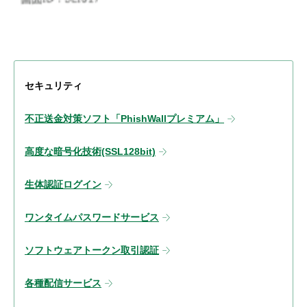
セキュリティ
不正送金対策ソフト「PhishWallプレミアム」
高度な暗号化技術(SSL128bit)
生体認証ログイン
ワンタイムパスワードサービス
ソフトウェアトークン取引認証
各種配信サービス