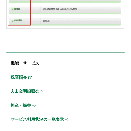
機能・サービス
残高照会
入出金明細照会
振込・振替
サービス利用状況の一覧表示