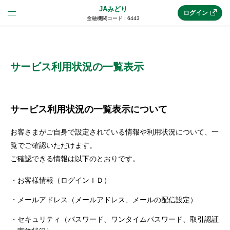
JAみどり
ログイン
金融機関コード : 6443
法人のお客様はこちら
(法人JAネットバンク)
サービス利用状況の一覧表示
新規申込み
サービス利用状況の一覧表示について
お客さまがご自身で設定されている情報や利用状況について、一
JAネットバンクトップ
覧でご確認いただけます。
ご確認できる情報は以下のとおりです。
メリット
お客様情報（ログインＩＤ）
メールアドレス（メールアドレス、メールの配信設定）
機能・サービス
セキュリティ（パスワード、ワンタイムパスワード、取引認証