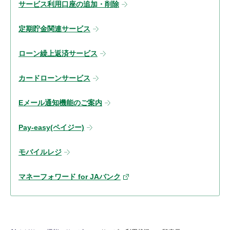
サービス利用口座の追加・削除
定期貯金関連サービス
ローン繰上返済サービス
カードローンサービス
Eメール通知機能のご案内
Pay-easy(ペイジー)
モバイルレジ
マネーフォワード for JAバンク