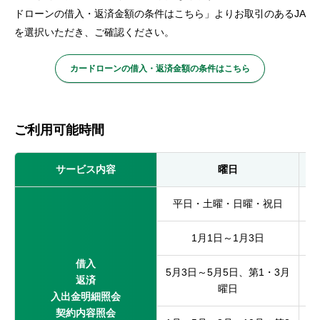
ドローンの借入・返済金額の条件はこちら」よりお取引のあるJA
を選択いただき、ご確認ください。
カードローンの借入・返済金額の条件はこちら
ご利用可能時間
サービス内容
曜日
平日・土曜・日曜・祝日
1月1日～1月3日
借入
5月3日～5月5日、第1・3月
返済
曜日
入出金明細照会
契約内容照会