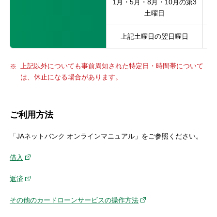
1月・5月・8月・10月の第3
土曜日
上記土曜日の翌日曜日
上記以外についても事前周知された特定日・時間帯について
は、休止になる場合があります。
ご利用方法
「JAネットバンク オンラインマニュアル」をご参照ください。
借入
返済
その他のカードローンサービスの操作方法