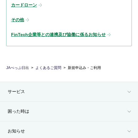
カードローン
その他
FinTech企業等との連携及び協働に係るお知らせ
JAべっぷ日出
よくあるご質問
新規申込み・ご利用
サービス
困った時は
お知らせ