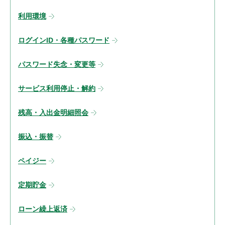
利用環境
ログインID・各種パスワード
パスワード失念・変更等
サービス利用停止・解約
残高・入出金明細照会
振込・振替
ペイジー
定期貯金
ローン繰上返済