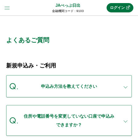
JAべっぷ日出
ログイン
金融機関コード : 9103
法人のお客様はこちら
(法人JAネットバンク)
よくあるご質問
新規申込み
新規申込み・ご利用
JAネットバンクトップ
申込み方法を教えてください
メリット
住所や電話番号を変更していない口座で申込み
機能・サービス
できますか？