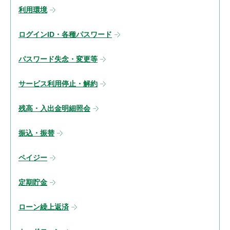
利用環境
ログインID・各種パスワード
パスワード失念・変更等
サービス利用停止・解約
残高・入出金明細照会
振込・振替
ペイジー
定期貯金
ローン繰上返済