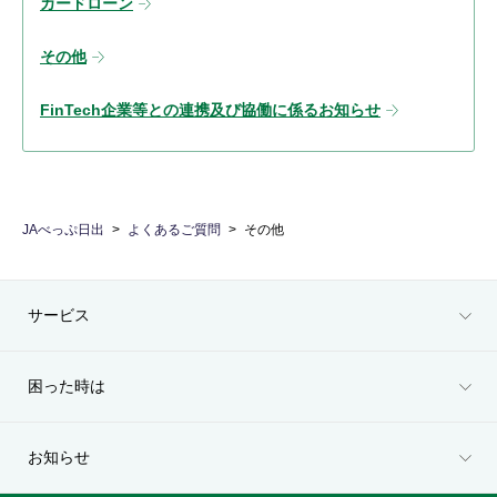
カードローン
その他
FinTech企業等との連携及び協働に係るお知らせ
JAべっぷ日出
よくあるご質問
その他
サービス
困った時は
お知らせ