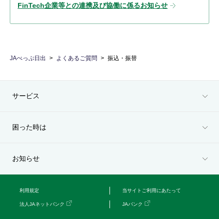
FinTech企業等との連携及び協働に係るお知らせ
JAべっぷ日出
よくあるご質問
振込・振替
サービス
困った時は
お知らせ
利用規定
当サイトご利用にあたって
法人JAネットバンク
JAバンク