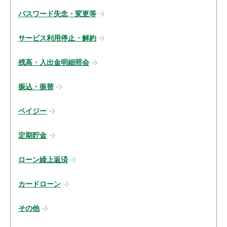
パスワード失念・変更等
サービス利用停止・解約
残高・入出金明細照会
振込・振替
ペイジー
定期貯金
ローン繰上返済
カードローン
その他