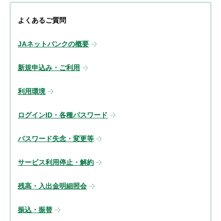
よくあるご質問
JAネットバンクの概要
新規申込み・ご利用
利用環境
ログインID・各種パスワード
パスワード失念・変更等
サービス利用停止・解約
残高・入出金明細照会
振込・振替