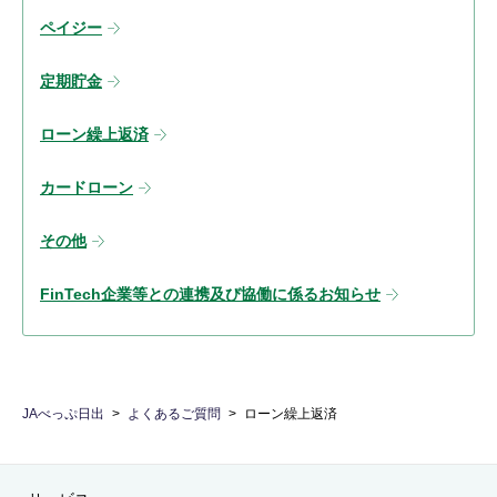
ペイジー
定期貯金
ローン繰上返済
カードローン
その他
FinTech企業等との連携及び協働に係るお知らせ
JAべっぷ日出
よくあるご質問
ローン繰上返済